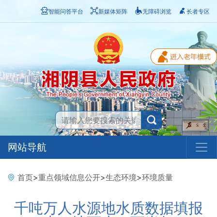
智能问答平台
新媒体矩阵
无障碍浏览
长者专区
网站导航
首页
>
重点领域信息公开
>
生态环境
>
环境质量
千吨万人水源地水质数据填报