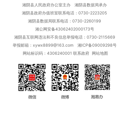
湘阴县人民政府办公室主办
湘阴县数据局承办
湘阴县政府办值班室联系电话：0730-2223205
湘阴县数据局联系电话：0730-2260199
湘公网安备43062402000173号
湘阴县互联网违法和不良信息举报电话：0730-2115669
举报邮箱：xywx8899@163.com
湘ICP备09009298号
网站标识码：4306240001
联系政府
网站地图