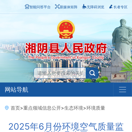
智能问答平台
新媒体矩阵
无障碍浏览
长者专区
网站导航
首页
>
重点领域信息公开
>
生态环境
>
环境质量
2025年6月份环境空气质量监