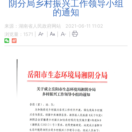
阴分局乡村振兴工作领导小组
的通知
来源：湖南省人民政府网站
2021-06-11 11:02
浏览量：
1571
|
|
|
|