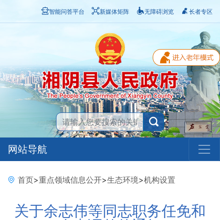
智能问答平台
新媒体矩阵
无障碍浏览
长者专区
网站导航
首页
>
重点领域信息公开
>
生态环境
>
机构设置
关于余志伟等同志职务任免和