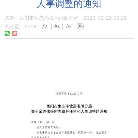
人事调整的通知
来源：岳阳市生态环境局湘阴分局
2023-02-20 09:25
浏览量：
2908
|
|
|
|