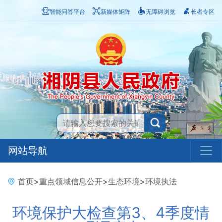
智能问答平台
新媒体矩阵
无障碍浏览
长者专区
网站导航
首页
>
重点领域信息公开
>
生态环境
>
环境执法
环境保护大检查第3、4季度情