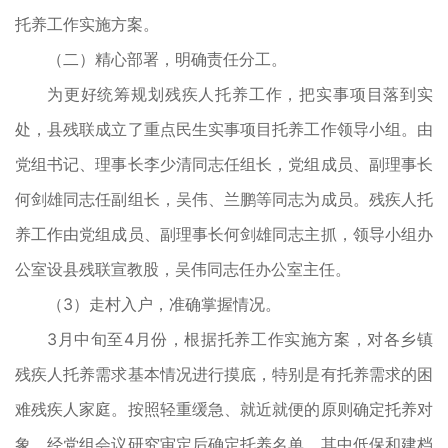
托养工作实施方案。
（二）精心部署，明确责任分工。
为更好统筹规划残疾人托养工作，把实事项目落到实
处，县残联成立了重点民生实事项目托养工作领导小组。由
党组书记、理事长李少清同志任组长，党组成员、副理事长
何剑雄同志任副组长，吴伟、兰鹏等同志为成员。残疾人托
养工作由党组成员、副理事长何剑雄同志主抓，领导小组办
公室设县残联宣教股，吴伟同志任办公室主任。
（3）走村入户，准确掌握情况。
3月中旬至4月份，根据托养工作实施方案，对各乡镇
残疾人托养需求基本情况进行摸底，特别是有托养需求的困
难残疾人家庭。按照轻重缓急、就近就便的原则确定托养对
象，经党组会议研究审定后确定托养名单，其中低保和建档