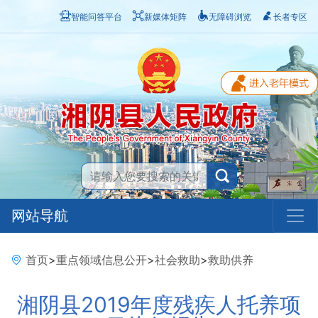
智能问答平台
新媒体矩阵
无障碍浏览
长者专区
网站导航
首页
>
重点领域信息公开
>
社会救助
>
救助供养
湘阴县2019年度残疾人托养项