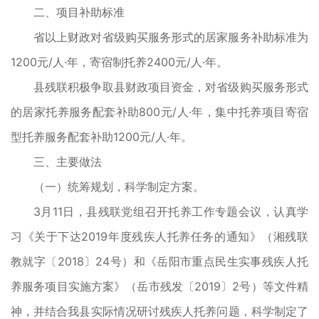
二、项目补助标准
省以上财政对省级购买服务形式的居家服务补助标准为
1200元/人·年，寄宿制托养2400元/人·年。
县残联积极争取县财政项目资金，对省级购买服务形式
的居家托养服务配套补助800元/人·年，集中托养项目寄宿
型托养服务配套补助1200元/人·年。
三、主要做法
（一）统筹规划，科学制定方案。
3月11日，县残联党组召开托养工作专题会议，认真学
习《关于下达2019年度残疾人托养任务的通知》（湘残联
教就字〔2018〕24号）和《岳阳市重点民生实事残疾人托
养服务项目实施方案》（岳市残发〔2019〕2号）等文件精
神，并结合我县实际情况研讨残疾人托养问题，科学制定了