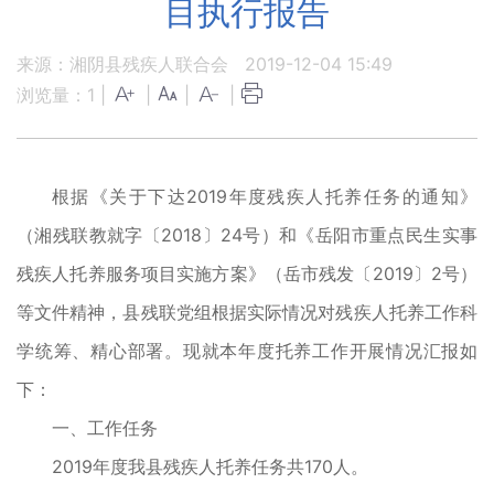
目执行报告
来源：湘阴县残疾人联合会
2019-12-04 15:49
浏览量：
1
|
|
|
|
根据《关于下达2019年度残疾人托养任务的通知》
（湘残联教就字〔2018〕24号）和《岳阳市重点民生实事
残疾人托养服务项目实施方案》（岳市残发〔2019〕2号）
等文件精神，县残联党组根据实际情况对残疾人托养工作科
学统筹、精心部署。现就本年度托养工作开展情况汇报如
下：
一、工作任务
2019年度我县残疾人托养任务共170人。