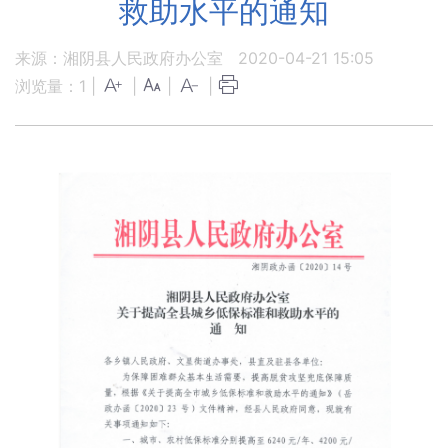
救助水平的通知
来源：湘阴县人民政府办公室
2020-04-21 15:05
浏览量：
1
|
|
|
|