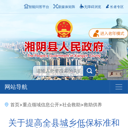
智能问答平台
新媒体矩阵
无障碍浏览
长者专区
网站导航
首页
>
重点领域信息公开
>
社会救助
>
救助供养
关于提高全县城乡低保标准和