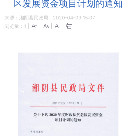
区发展资金项目计划的通知
来源：湘阴县民政局
2020-04-09 15:07
浏览量：
1
|
|
|
|