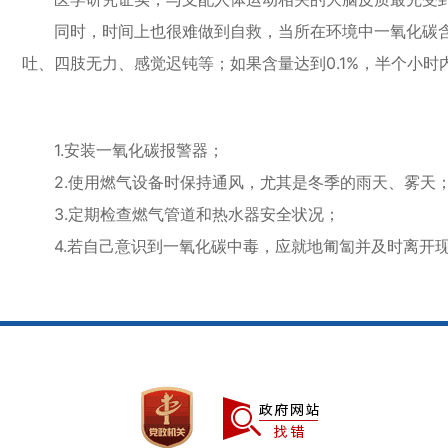
同时，时间上也很难做到自救，当所在环境中一氧化碳含量
吐、四肢无力、感觉迟钝等；如果含量达到0.1%，半个小
1.安装一氧化碳报警器；
2.使用燃气设备时保持通风，尤其是冬季的雨天、雾天
3.定期检查燃气管道和热水器安全状况；
4.若自己意识到一氧化碳中毒，应就地匍匐并及时离开