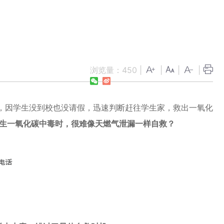
浏览量：
450
|
|
|
|
，因
学生没到校也没请假，迅速判断赶往学生家，救出一氧化
生一氧化碳中毒时，很难像天燃气泄漏一样自救？