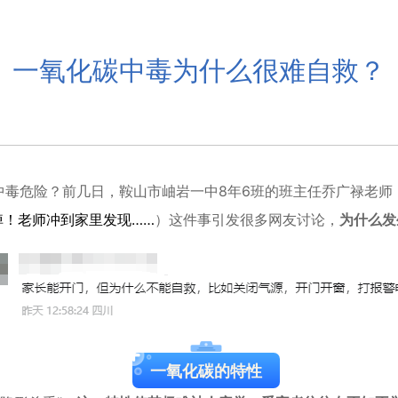
一氧化碳中毒为什么很难自救？
中毒危险？前几日，
鞍山市岫岩一中8年6班的班主任乔广禄老师
掉！老师冲到家里发现……
）这件事引发很多网友讨论，
为什么发
一氧化碳的特性