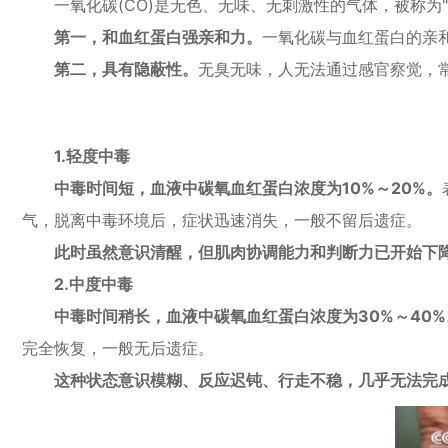
一氧化碳(CO)是无色、无味、无刺激性的气体，被称为"
第一，
和血红蛋白强亲和力
。
一氧化碳与血红蛋白的亲和
第二，具有隐蔽性。
无臭无味，人无法通过感官察觉，
1.轻度中毒
中毒时间短，血液中碳氧血红蛋白浓度为10%～20%。
气，脱离中毒环境后，症状迅速消失，一般不留后遗症。
此时虽然意识清醒，但肌肉协调能力和判断力已开始下
2.中度中毒
中毒时间稍长，血液中碳氧血红蛋白浓度为30%～40%
完全恢复，一般无后遗症。
这种状态意识模糊、反应迟钝、行走不稳，几乎无法完