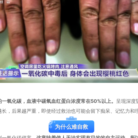
一氧化碳，血液中碳氧血红蛋白浓度常在50%以上。
呈现深度
越长，后果越严重，即使经过救治也可能会留下痴呆、记忆力和
为什么难自救
到一氧化碳侵害。
这意味着使人无法实现有目的的自主运动，所以