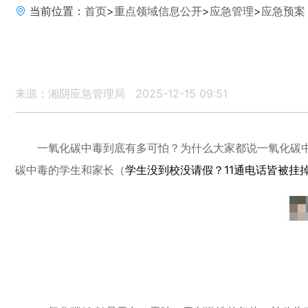
当前位置：
首页
>
重点领域信息公开
>
应急管理
>
应急预案
来源：湘阴应急管理局
2025-12-15 09:51
一氧化碳中毒到底有多可怕？为什么大家都说一氧化碳
碳中毒的学生和家长（
学生没到校没请假？11通电话皆被挂