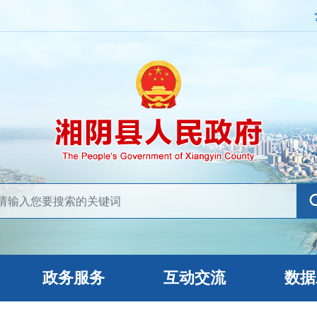
政务服务
互动交流
数据