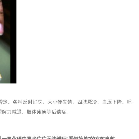
昏迷、各种反射消失、大小便失禁、四肢厥冷、血压下降、呼
理解力减退、肢体瘫痪等后遗症。
一氧化碳中毒者往往无法进行"看似简单"的有效自救。