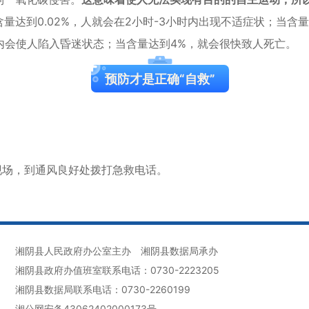
达到0.02%，人就会在2小时-3小时内出现不适症状；当含量
时内会使人陷入昏迷状态；当含量达到4%，就会很快致人死亡。
预防才是正确“自救”
；
现场，到通风良好处拨打急救电话。
湘阴县人民政府办公室主办
湘阴县数据局承办
湘阴县政府办值班室联系电话：0730-2223205
湘阴县数据局联系电话：0730-2260199
湘公网安备43062402000173号