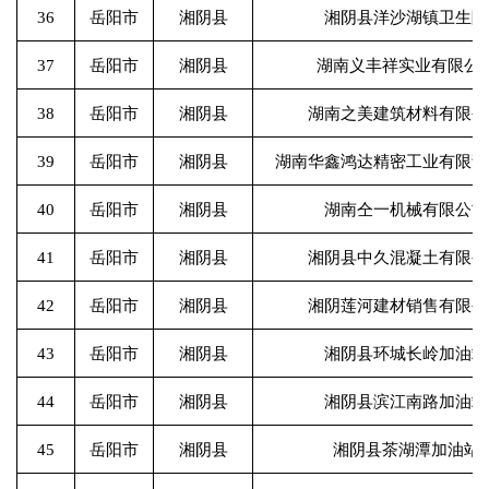
36
岳阳市
湘阴县
湘阴县洋沙湖镇卫生院
37
岳阳市
湘阴县
湖南义丰祥实业有限公
38
岳阳市
湘阴县
湖南之美建筑材料有限公
39
岳阳市
湘阴县
湖南华鑫鸿达精密工业有限责
40
岳阳市
湘阴县
湖南仝一机械有限公司
41
岳阳市
湘阴县
湘阴县中久混凝土有限公
42
岳阳市
湘阴县
湘阴莲河建材销售有限公
43
岳阳市
湘阴县
湘阴县环城长岭加油站
44
岳阳市
湘阴县
湘阴县滨江南路加油站
45
岳阳市
湘阴县
湘阴县茶湖潭加油站