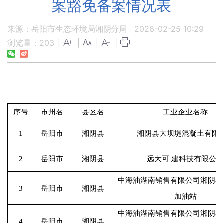
案豁免备案情况表
来源：岳阳市生态环境局湘阴分局
2026-02-25 10:29
浏览量：
203
|
|
|
|
序号
市州名
县区名
工业企业名称
1
岳阳市
湘阴县
湘阴县大坝堤混凝土有限
2
岳阳市
湘阴县
远大可 建科技有限公
中海油湖南销售有限公司湘阴县
3
岳阳市
湘阴县
加油站
中海油湖南销售有限公司湘阴县
4
岳阳市
湘阴县