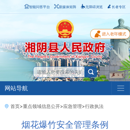
智能问答平台
新媒体矩阵
无障碍浏览
长者专区
网站导航
首页
>
重点领域信息公开
>
应急管理
>
行政执法
烟花爆竹安全管理条例