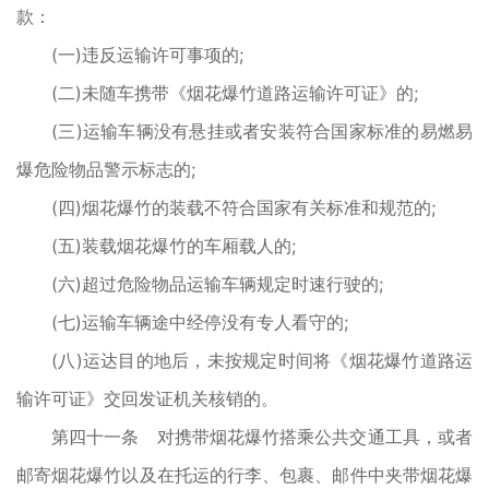
款：
(一)违反运输许可事项的;
(二)未随车携带《烟花爆竹道路运输许可证》的;
(三)运输车辆没有悬挂或者安装符合国家标准的易燃易
爆危险物品警示标志的;
(四)烟花爆竹的装载不符合国家有关标准和规范的;
(五)装载烟花爆竹的车厢载人的;
(六)超过危险物品运输车辆规定时速行驶的;
(七)运输车辆途中经停没有专人看守的;
(八)运达目的地后，未按规定时间将《烟花爆竹道路运
输许可证》交回发证机关核销的。
第四十一条 对携带烟花爆竹搭乘公共交通工具，或者
邮寄烟花爆竹以及在托运的行李、包裹、邮件中夹带烟花爆