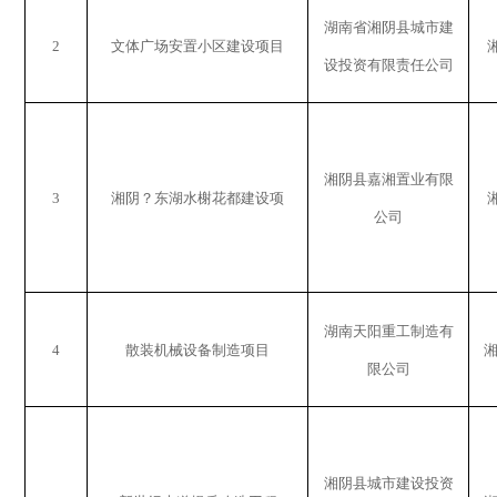
湖南省湘阴县城市建
2
文体广场安置小区建设项目
设投资有限责任公司
湘阴县嘉湘置业有限
3
湘阴？东湖水榭花都建设项
公司
湖南天阳重工制造有
4
散装机械设备制造项目
限公司
湘阴县城市建设投资