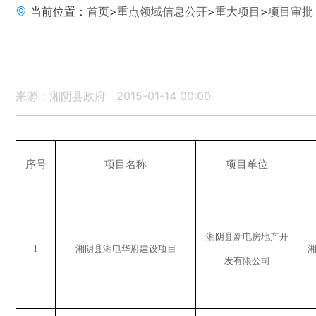
当前位置：
首页
>
重点领域信息公开
>
重大项目
>
项目审批
来源：湘阴县政府
2015-01-14 00:00
序号
项目名称
项目单位
湘阴县新电房地产开
1
湘阴县湘电华府建设项目
发有限公司