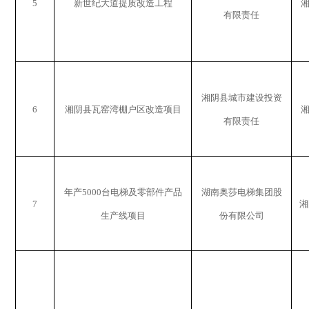
5
新世纪大道提质改造工程
有限责任
湘阴县城市建设投资
6
湘阴县瓦窑湾棚户区改造项目
有限责任
年产
5000
台电梯及零部件产品
湖南奥莎电梯集团股
7
湘
生产线项目
份有限公司