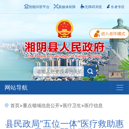
智能问答平台
新媒体矩阵
无障碍浏览
长者专区
网站导航
首页
>
重点领域信息公开
>
医疗卫生
>
医疗信息
县民政局“五位一体”医疗救助惠