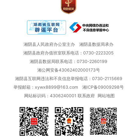
湘阴县人民政府办公室主办
湘阴县数据局承办
湘阴县政府办值班室联系电话：0730-2223205
湘阴县数据局联系电话：0730-2260199
湘公网安备43062402000173号
湘阴县互联网违法和不良信息举报电话：0730-2115669
举报邮箱：xywx8899@163.com
湘ICP备09009298号
网站标识码：4306240001
联系政府
网站地图