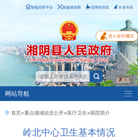
智能问答平台
新媒体矩阵
无障碍浏览
长者专区
网站导航
首页
>
重点领域信息公开
>
医疗卫生
>
医院简介
岭北中心卫生基本情况