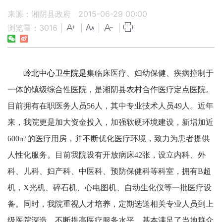
来源：湘阴县政府
2015-06-29 00:00
浏览量：
3016
|
|
|
|
岭北中心卫生院是
集临床医疗、妇幼保健、疾病控制于
一体的镇级综合性医院，是湘阴县农村合作医疗定点医院。
目前拥有在职医务人员56人，其中专业技术人员49人。近年
来，我院更是加大资金投入，加强软硬环境建设，新增加近
600
㎡
的医疗用房，并不断优化医疗环境，致力为患者提供
人性化服务。目前我院设有开放病床42张，设立内科、外
科、儿科、妇产科、中医科、预防保健科等科室，拥有B超
机，X光机、碎石机、心电图机、自动生化仪等一批医疗设
备。同时，我院重视人才培养，定期选送相关专业人员到上
级医院深造，不断提高医疗服务水平，基本满足了当地群众