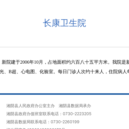
长康卫生院
新院建于2006年10月，占地面积约六百八十五平方米。我院
x光、B超、心电图、化验室。每日门诊人次约十来人，住院病人
湘阴县人民政府办公室主办
湘阴县数据局承办
湘阴县政府办值班室联系电话：0730-2223205
湘阴县数据局联系电话：0730-2260199