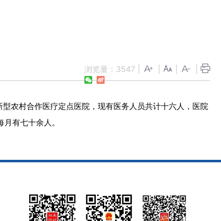
浏览量：
3547
|
|
|
|
是新型农村合作医疗定点医院，现有医务人员共计十六人，医院
每月有七十余人。