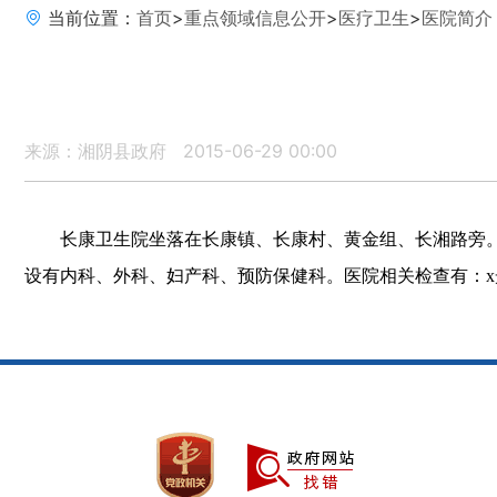
当前位置：
首页
>
重点领域信息公开
>
医疗卫生
>
医院简介
来源：湘阴县政府
2015-06-29 00:00
长康卫生院坐落在长康镇、长康村、黄金组、长湘路旁。
设有内科、外科、妇产科、预防保健科。医院相关检查有：