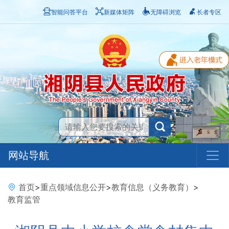
智能问答平台
新媒体矩阵
无障碍浏览
长者专区
网站导航
首页
>
重点领域信息公开
>
教育信息（义务教育）
>
教育监管