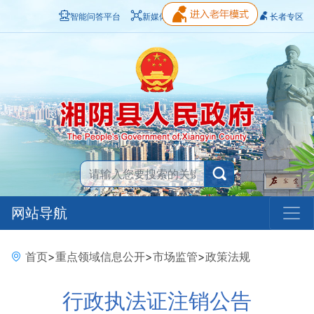
智能问答平台
新媒体矩阵
无障碍浏览
长者专区
网站导航
首页
>
重点领域信息公开
>
市场监管
>
政策法规
行政执法证注销公告