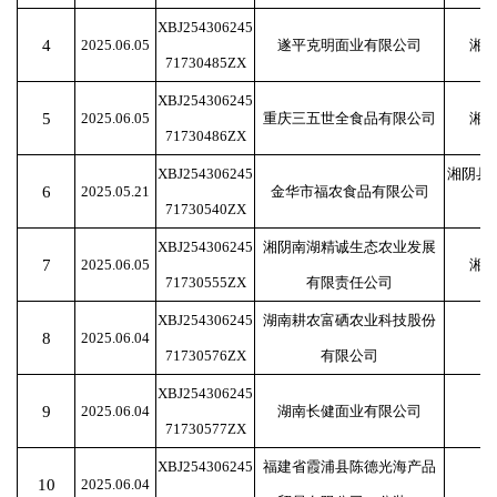
XBJ254306245
4
2025.06.05
遂平克明面业有限公司
湘
71730485ZX
XBJ254306245
5
2025.06.05
重庆三五世全食品有限公司
湘
71730486ZX
XBJ254306245
湘阴县
6
2025.05.21
金华市福农食品有限公司
71730540ZX
XBJ254306245
湘阴南湖精诚生态农业发展
7
2025.06.05
湘
71730555ZX
有限责任公司
XBJ254306245
湖南耕农富硒农业科技股份
8
2025.06.04
71730576ZX
有限公司
XBJ254306245
9
2025.06.04
湖南长健面业有限公司
71730577ZX
XBJ254306245
福建省霞浦县陈德光海产品
10
2025.06.04