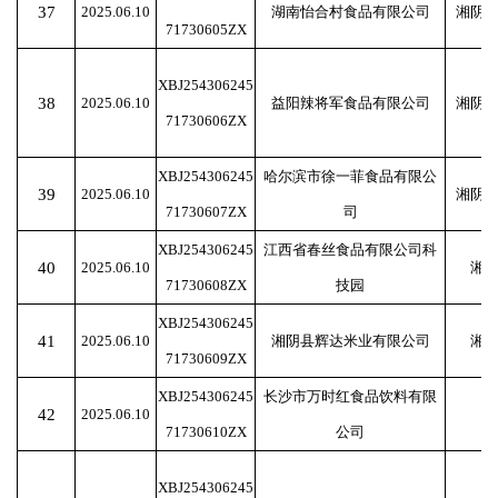
37
2025.06.10
湖南怡合村食品有限公司
湘阴
71730605ZX
XBJ254306245
38
2025.06.10
益阳辣将军食品有限公司
湘阴
71730606ZX
XBJ254306245
哈尔滨市徐一菲食品有限公
39
2025.06.10
湘阴
71730607ZX
司
XBJ254306245
江西省春丝食品有限公司科
40
2025.06.10
湘
71730608ZX
技园
XBJ254306245
41
2025.06.10
湘阴县辉达米业有限公司
湘
71730609ZX
XBJ254306245
长沙市万时红食品饮料有限
42
2025.06.10
71730610ZX
公司
XBJ254306245