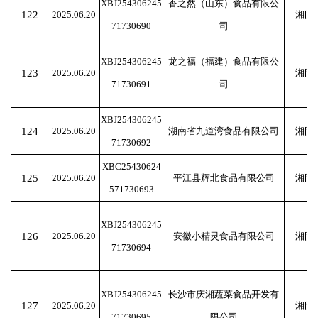
XBJ254306245
香之然（山东）食品有限公
122
2025.06.20
湘阴
71730690
司
XBJ254306245
龙之福（福建）食品有限公
123
2025.06.20
湘阴
71730691
司
XBJ254306245
124
2025.06.20
湖南省九道湾食品有限公司
湘阴
71730692
XBC25430624
125
2025.06.20
平江县辉北食品有限公司
湘阴
571730693
XBJ254306245
126
2025.06.20
安徽小精灵食品有限公司
湘阴
71730694
XBJ254306245
长沙市庆湘蔬菜食品开发有
127
2025.06.20
湘阴
71730695
限公司