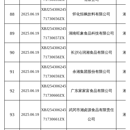
XBJ254306245
88
2025.06.19
怀化恒枫饮料有限公司
湘
71730656ZX
XBJ254306245
89
2025.06.19
湖南旺象食品科技有限公司
湘
71730657ZX
XBJ254306245
90
2025.06.19
长沙沁润湘食品有限公司
湘
71730658ZX
XBJ254306245
91
2025.06.19
余湘集团股份有限公司
湘
71730659ZX
XBJ254306245
92
2025.06.19
广东家家富食品有限公司
湘
71730660ZX
XBJ254306245
武冈市湘卤源食品有限责任
93
2025.06.19
湘
71730661ZX
公司