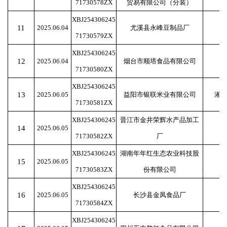
71730578ZX
贸易有限公司（分装）
XBJ254306245
11
2025.06.04
尤溪县永峰豆制品厂
71730579ZX
XBJ254306245
12
2025.06.04
烟台市顺塔食品有限公司
71730580ZX
XBJ254306245
13
2025.06.05
益阳市银联米业有限公司
湘
71730581ZX
XBJ254306245
晋江市金井荣辉水产品加工
14
2025.06.05
71730582ZX
厂
XBJ254306245
湖南年年红生态农业科技股
15
2025.06.05
71730583ZX
份有限公司
XBJ254306245
16
2025.06.05
长沙县金凤食品厂
71730584ZX
XBJ254306245