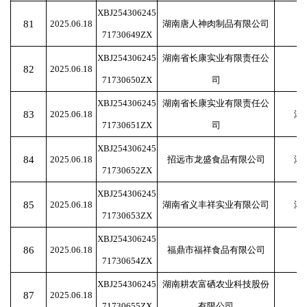
XBJ254306245
81
2025.06.18
湖南唐人神肉制品有限公司
71730649ZX
XBJ254306245
湖南省长康实业有限责任公
82
2025.06.18
71730650ZX
司
XBJ254306245
湖南省长康实业有限责任公
83
2025.06.18
湘
71730651ZX
司
XBJ254306245
84
2025.06.18
招远市龙盛食品有限公司
湘
71730652ZX
XBJ254306245
85
2025.06.18
湖南省义丰祥实业有限公司
湘
71730653ZX
XBJ254306245
86
2025.06.18
福鼎市福祥食品有限公司
71730654ZX
XBJ254306245
湖南耕农富硒农业科技股份
87
2025.06.18
71730655ZX
有限公司