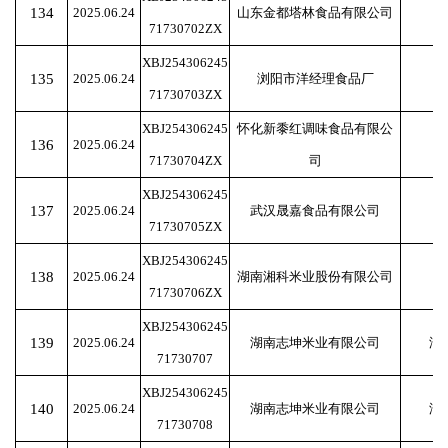
134
2025.06.24
山东金都塔林食品有限公司
71730702ZX
XBJ254306245
135
2025.06.24
浏阳市洋经理食品厂
71730703ZX
XBJ254306245
怀化新黍红调味食品有限公
136
2025.06.24
71730704ZX
司
XBJ254306245
137
2025.06.24
武汉晟嘉食品有限公司
71730705ZX
XBJ254306245
138
2025.06.24
湖南湘科米业股份有限公司
71730706ZX
XBJ254306245
139
2025.06.24
湖南志坤米业有限公司
湖
71730707
XBJ254306245
140
2025.06.24
湖南志坤米业有限公司
湖
71730708