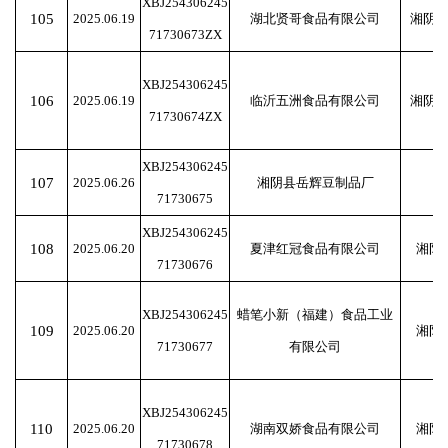
XBJ254306245
105
2025.06.19
湖北贤哥食品有限公司
湘阴
71730673ZX
XBJ254306245
106
2025.06.19
临沂五洲食品有限公司
湘阴
71730674ZX
XBJ254306245
107
2025.06.26
湘阴县岳辉豆制品厂
71730675
XBJ254306245
108
2025.06.20
夏津红冠食品有限公司
湘阴
71730676
XBJ254306245
蜡笔小新（福建）食品工业
109
2025.06.20
湘阴
71730677
有限公司
XBJ254306245
110
2025.06.20
湖南双娇食品有限公司
湘阴
71730678