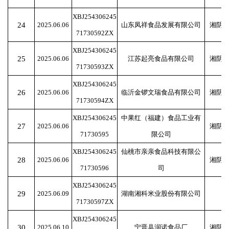
XBJ254306245
24
2025.06.06
山东凤祥食品发展有限公司
湘阴
71730592ZX
XBJ254306245
25
2025.06.06
江苏起亮食品有限公司
湘阴
71730593ZX
XBJ254306245
26
2025.06.06
临沂金锣文瑞食品有限公司
湘阴
71730594ZX
XBJ254306245
中果红（福建）食品工业有
27
2025.06.06
湘阴
71730595
限公司
XBJ254306245
仙桃市亲亲食品科技有限公
28
2025.06.06
湘阴
71730596
司
XBJ254306245
29
2025.06.09
湖南湘科米业股份有限公司
71730597ZX
XBJ254306245
30
2025.06.10
宁晋县润诺食品厂
湘阴