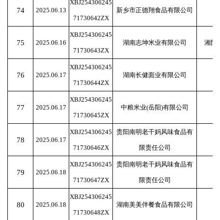
XBJ254306245
74
2025.06.13
新乡市正德翔食品有限公司
71730642ZX
XBJ254306245
75
2025.06.16
湖南志坤米业有限公司
湘阴
71730643ZX
XBJ254306245
76
2025.06.17
湖南长健面业有限公司
71730644ZX
XBJ254306245
77
2025.06.17
中粮米业(岳阳)有限公司
71730645ZX
XBJ254306245
贵阳南明老干妈风味食品有
78
2025.06.17
71730646ZX
限责任公司
XBJ254306245
贵阳南明老干妈风味食品有
79
2025.06.18
71730647ZX
限责任公司
XBJ254306245
80
2025.06.18
湖南美美伴餐食品有限公司
71730648ZX