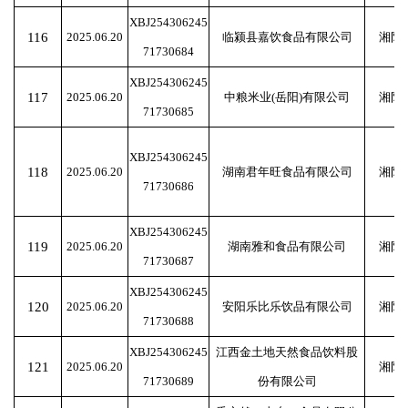
XBJ254306245
116
2025.06.20
临颍县嘉饮食品有限公司
湘阴
71730684
XBJ254306245
117
2025.06.20
中粮米业(岳阳)有限公司
湘阴
71730685
XBJ254306245
118
2025.06.20
湖南君年旺食品有限公司
湘阴
71730686
XBJ254306245
119
2025.06.20
湖南雅和食品有限公司
湘阴
71730687
XBJ254306245
120
2025.06.20
安阳乐比乐饮品有限公司
湘阴
71730688
XBJ254306245
江西金土地天然食品饮料股
121
2025.06.20
湘阴
71730689
份有限公司