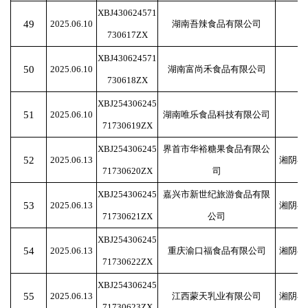
XBJ430624571
49
2025.06.10
湖南吾辣食品有限公司
730617ZX
XBJ430624571
50
2025.06.10
湖南富尚禾食品有限公司
730618ZX
XBJ254306245
51
2025.06.10
湖南唯乐食品科技有限公司
71730619ZX
XBJ254306245
界首市华裕糖果食品有限公
52
2025.06.13
湘阴县
71730620ZX
司
XBJ254306245
嘉兴市新世纪旅游食品有限
53
2025.06.13
湘阴县
71730621ZX
公司
XBJ254306245
54
2025.06.13
重庆渝口福食品有限公司
湘阴县
71730622ZX
XBJ254306245
55
2025.06.13
江西蒙天乳业有限公司
湘阴县
71730623ZX