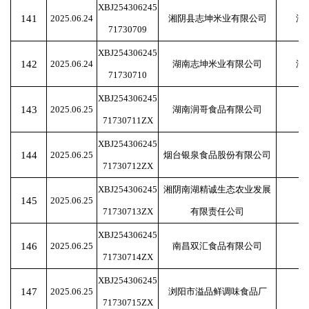
XBJ254306245
141
2025.06.24
湘阴县志坤米业有限公司
湖
71730709
XBJ254306245
142
2025.06.24
湖南志坤米业有限公司
湖
71730710
XBJ254306245
143
2025.06.25
湖南润哥食品有限公司
71730711ZX
XBJ254306245
144
2025.06.25
烟台银泉食品股份有限公司
71730712ZX
XBJ254306245
湘阴南湖精诚生态农业发展
145
2025.06.25
71730713ZX
有限责任公司
XBJ254306245
146
2025.06.25
南昌双汇食品有限公司
71730714ZX
XBJ254306245
147
2025.06.25
浏阳市溢品鲜调味食品厂
71730715ZX