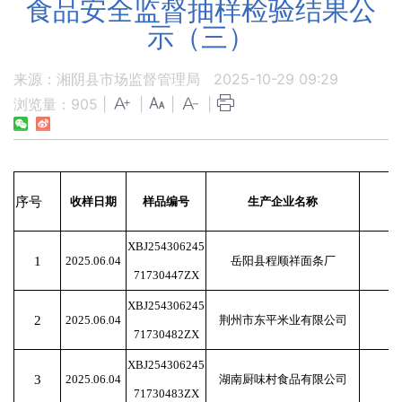
食品安全监督抽样检验结果公
示（三）
来源：湘阴县市场监督管理局
2025-10-29 09:29
浏览量：
905
|
|
|
|
序号
收样日期
样品编号
生产企业名称
XBJ254306245
1
2025.06.04
岳阳县程顺祥面条厂
71730447ZX
XBJ254306245
2
2025.06.04
荆州市东平米业有限公司
71730482ZX
XBJ254306245
3
2025.06.04
湖南厨味村食品有限公司
71730483ZX