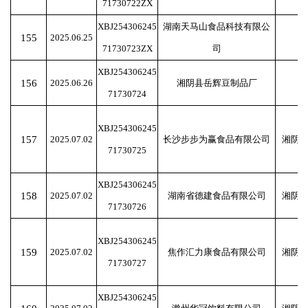
71730722ZX
XBJ254306245
湖南天马山食品科技有限公
155
2025.06.25
71730723ZX
司
XBJ254306245
156
2025.06.26
湘阴县岳辉豆制品厂
71730724
XBJ254306245
157
2025.07.02
长沙步步为赢食品有限公司
湘阴
71730725
XBJ254306245
158
2025.07.02
湖南省德建食品有限公司
湘阴
71730726
XBJ254306245
159
2025.07.02
焦作汇力康食品有限公司
湘阴
71730727
XBJ254306245