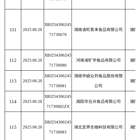
XBJ254306245
111
2025.06.20
湖南省旺客来食品有限公司
湘阴
71730679
XBJ254306245
112
2025.06.20
河南省旷华食品有限公司
湘阴
71730680
XBJ254306245
湖南华硕众邦食品股份有限
113
2025.06.20
湘阴
71730681
公司
XBJ254306245
114
2025.06.20
揭阳市合兴食品有限公司
湘阴
71730682ZX
XBJ254306245
115
2025.06.20
湖北宜养生物科技有限公司
湘阴
71730683