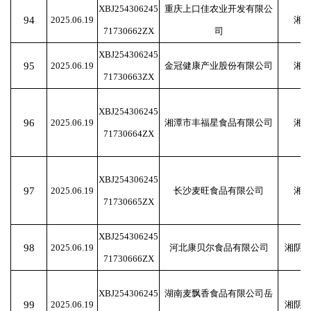
XBJ254306245
重庆上口佳农业开发有限公
94
2025.06.19
湘
71730662ZX
司
XBJ254306245
95
2025.06.19
金冠健康产业股份有限公司
湘
71730663ZX
XBJ254306245
96
2025.06.19
湘潭市丰福星食品有限公司
湘
71730664ZX
XBJ254306245
97
2025.06.19
长沙麦旺食品有限公司
湘
71730665ZX
XBJ254306245
98
2025.06.19
河北康贝尔食品有限公司
湘阴
71730666ZX
XBJ254306245
湖南麦飘香食品有限公司岳
99
2025.06.19
湘阴