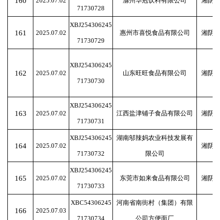
160
2025.07.02
滁州华冠饮料有限公司
湘阴
71730728
XBJ254306245
161
2025.07.02
惠州市喜悦食品有限公司
湘阴
71730729
XBJ254306245
162
2025.07.02
山东旺旺食品有限公司
湘阴
71730730
XBJ254306245
163
2025.07.02
江西盐津铺子食品有限公司
湘阴
71730731
XBJ254306245
湖南邬辣妈农业科技发展有
164
2025.07.02
湘阴
71730732
限公司
XBJ254306245
165
2025.07.02
东莞市如来食品有限公司
湘阴
71730733
XBC54306245
河南省南街村（集团）有限
166
2025.07.03
71730734
公司方便面厂