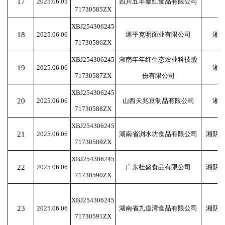
17
2025.06.05
四川五丰黎红食品有限公司
71730585ZX
XBJ254306245
18
2025.06.06
遂平克明面业有限公司
湘
71730586ZX
XBJ254306245
湖南年年红生态农业科技股
19
2025.06.06
湘
71730587ZX
份有限公司
XBJ254306245
20
2025.06.06
山西天兆豆制品有限公司
湘
71730588ZX
XBJ254306245
21
2025.06.06
湖南省浏水坊食品有限公司
湘阴
71730589ZX
XBJ254306245
22
2025.06.06
广东杜盛食品有限公司
湘阴
71730590ZX
XBJ254306245
23
2025.06.06
湖南省九道湾食品有限公司
湘阴
71730591ZX