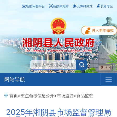
智能问答平台
新媒体矩阵
无障碍浏览
长者专区
网站导航
首页
>
重点领域信息公开
>
市场监管
>
食品监管
2025年湘阴县市场监督管理局