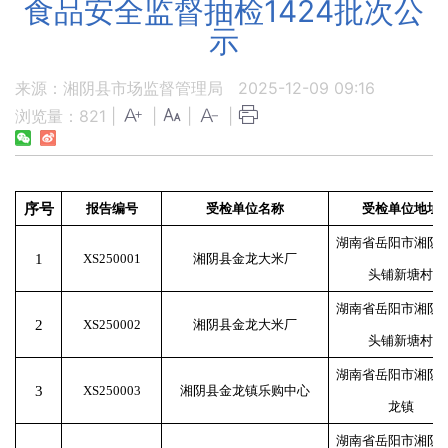
食品安全监督抽检1424批次公
示
来源：湘阴县市场监督管理局
2025-12-09 09:16
浏览量：
821
|
|
|
|
序号
报告编号
受检单位名称
受检单位地址
湖南省岳阳市湘阴
1
XS250001
湘阴县金龙大米厂
头铺新塘村
湖南省岳阳市湘阴
2
XS250002
湘阴县金龙大米厂
头铺新塘村
湖南省岳阳市湘阴
3
XS250003
湘阴县金龙镇乐购中心
龙镇
湖南省岳阳市湘阴