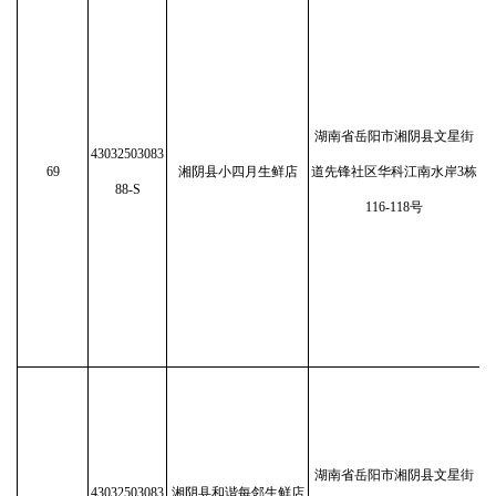
湖南省岳阳市湘阴县文星街
43032503083
69
湘阴县小四月生鲜店
道先锋社区华科江南水岸3栋
88-S
116-118号
湖南省岳阳市湘阴县文星街
43032503083
湘阴县和谐每邻生鲜店