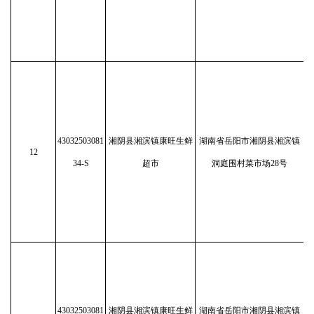
43032503081
湘阴县湘滨镇康旺生鲜
湖南省岳阳市湘阴县湘滨镇
12
34-S
超市
洞庭围村菜市场28号
43032503081
湘阴县湘滨镇康旺生鲜
湖南省岳阳市湘阴县湘滨镇