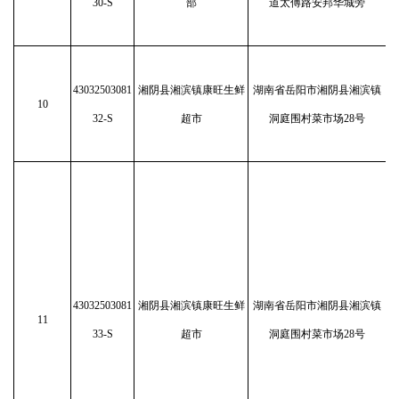
30-S
部
道太傅路安邦华城旁
43032503081
湘阴县湘滨镇康旺生鲜
湖南省岳阳市湘阴县湘滨镇
10
32-S
超市
洞庭围村菜市场28号
43032503081
湘阴县湘滨镇康旺生鲜
湖南省岳阳市湘阴县湘滨镇
11
33-S
超市
洞庭围村菜市场28号