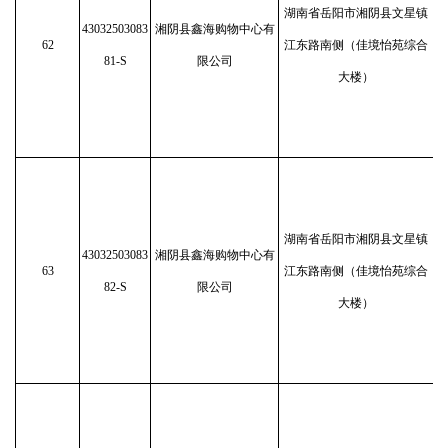
湖南省岳阳市湘阴县文星镇
43032503083
湘阴县鑫海购物中心有
62
江东路南侧（佳境怡苑综合
81-S
限公司
大楼）
湖南省岳阳市湘阴县文星镇
43032503083
湘阴县鑫海购物中心有
63
江东路南侧（佳境怡苑综合
82-S
限公司
大楼）