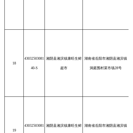
43032503081
湘阴县湘滨镇康旺生鲜
湖南省岳阳市湘阴县湘滨镇
18
40-S
超市
洞庭围村菜市场28号
43032503081
湘阴县湘滨镇康旺生鲜
湖南省岳阳市湘阴县湘滨镇
19