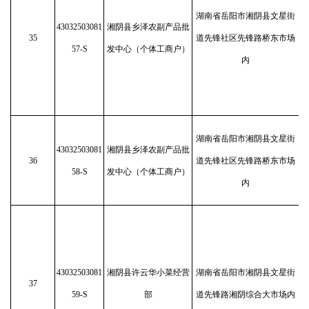
湖南省岳阳市湘阴县文星街
43032503081
湘阴县乡泽农副产品批
35
道先锋社区先锋路桥东市场
57-S
发中心（个体工商户）
内
湖南省岳阳市湘阴县文星街
43032503081
湘阴县乡泽农副产品批
36
道先锋社区先锋路桥东市场
58-S
发中心（个体工商户）
内
43032503081
湘阴县许云华小菜经营
湖南省岳阳市湘阴县文星街
37
59-S
部
道先锋路湘阴综合大市场内