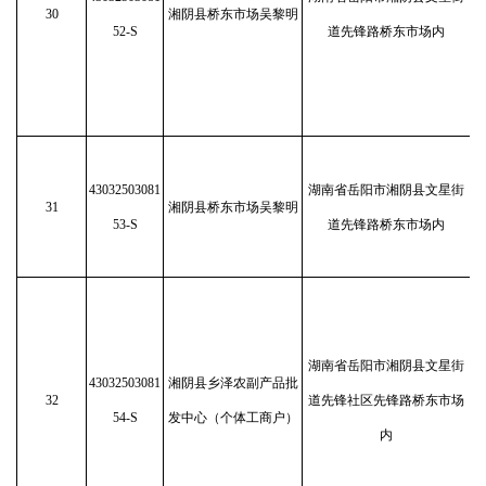
30
湘阴县桥东市场吴黎明
52-S
道先锋路桥东市场内
43032503081
湖南省岳阳市湘阴县文星街
31
湘阴县桥东市场吴黎明
53-S
道先锋路桥东市场内
湖南省岳阳市湘阴县文星街
43032503081
湘阴县乡泽农副产品批
32
道先锋社区先锋路桥东市场
54-S
发中心（个体工商户）
内