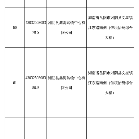
湖南省岳阳市湘阴县文星镇
43032503083
湘阴县鑫海购物中心有
60
江东路南侧（佳境怡苑综合
79-S
限公司
大楼）
湖南省岳阳市湘阴县文星镇
43032503083
湘阴县鑫海购物中心有
61
江东路南侧（佳境怡苑综合
80-S
限公司
大楼）