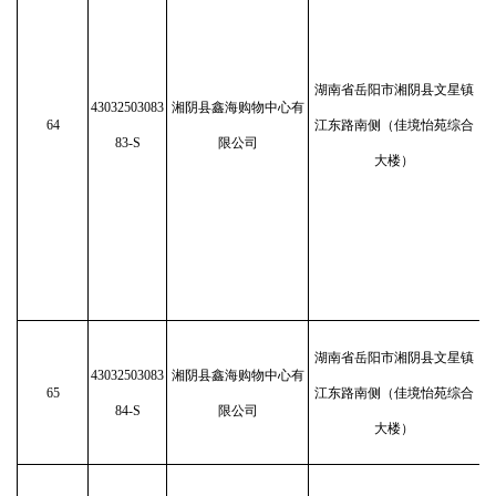
湖南省岳阳市湘阴县文星镇
43032503083
湘阴县鑫海购物中心有
64
江东路南侧（佳境怡苑综合
83-S
限公司
大楼）
湖南省岳阳市湘阴县文星镇
43032503083
湘阴县鑫海购物中心有
65
江东路南侧（佳境怡苑综合
84-S
限公司
大楼）