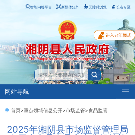
智能问答平台
新媒体矩阵
无障碍浏览
长者专区
网站导航
首页
>
重点领域信息公开
>
市场监管
>
食品监管
2025年湘阴县市场监督管理局