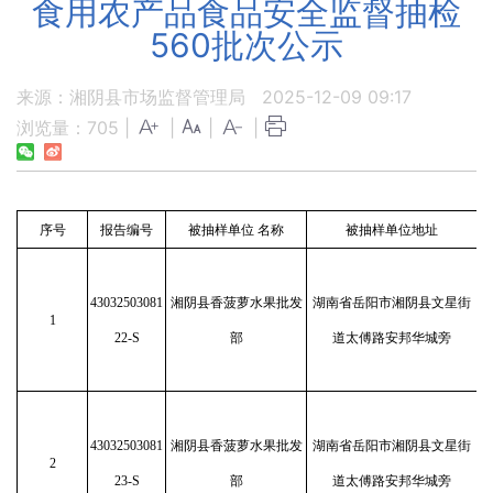
食用农产品食品安全监督抽检
560批次公示
来源：湘阴县市场监督管理局
2025-12-09 09:17
浏览量：
705
|
|
|
|
序号
报告编号
被抽样单位 名称
被抽样单位地址
43032503081
湘阴县香菠萝水果批发
湖南省岳阳市湘阴县文星街
1
22-S
部
道太傅路安邦华城旁
43032503081
湘阴县香菠萝水果批发
湖南省岳阳市湘阴县文星街
2
23-S
部
道太傅路安邦华城旁