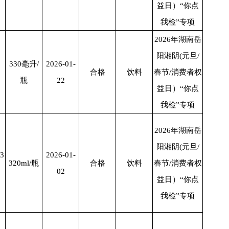
益日）“你点
我检”专项
2026年湖南岳
阳湘阴(元旦/
330
毫升
/
2026-01-
合格
饮料
春节/消费者权
瓶
22
益日）“你点
我检”专项
2026年湖南岳
阳湘阴(元旦/
3
2026-01-
320ml/
瓶
合格
饮料
春节/消费者权
02
益日）“你点
我检”专项