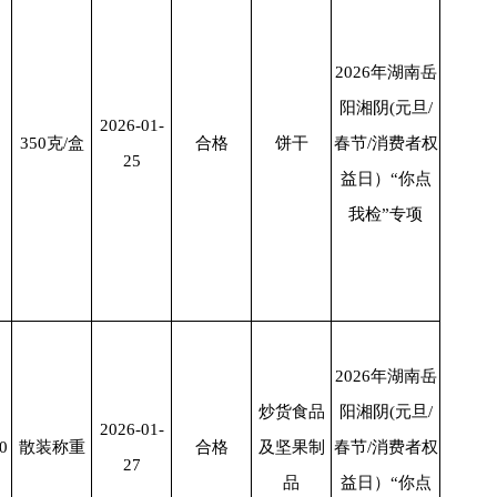
2026年湖南岳
阳湘阴(元旦/
2026-01-
350
克
/
盒
合格
饼干
春节/消费者权
25
益日）“你点
我检”专项
2026年湖南岳
炒货食品
阳湘阴(元旦/
2026-01-
0
散装称重
合格
及坚果制
春节/消费者权
27
品
益日）“你点