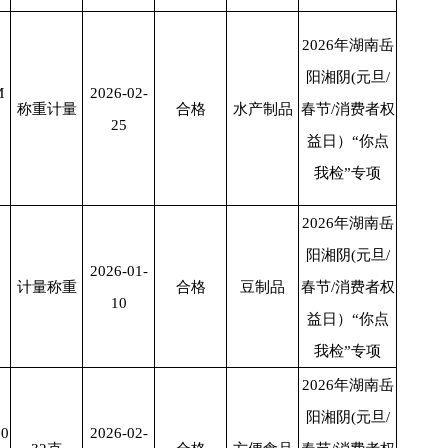
2026年湖南岳
阳湘阴(元旦/
M
2026-02-
称重计量
合格
水产制品
春节/消费者权
25
益日）“你点
我检”专项
2026年湖南岳
阳湘阴(元旦/
2026-01-
2
计量称重
合格
豆制品
春节/消费者权
10
益日）“你点
我检”专项
2026年湖南岳
阳湘阴(元旦/
0
2026-02-