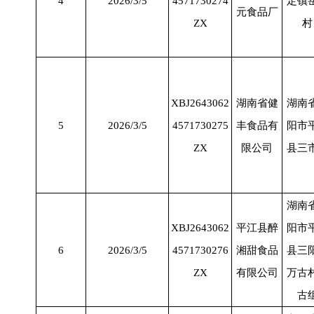
4
2026/3/5
4571730274
定镇
元食品厂
ZX
村
XBJ2643062
湖南省健
湖南
5
2026/3/5
4571730275
丰食品有
阳市
ZX
限公司
县三
湖南
XBJ2643062
平江县醉
阳市
6
2026/3/5
4571730276
湘甜食品
县三
ZX
有限公司
万古
古