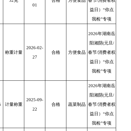
32
克
合格
方便食品
春节/消费者权
01
益日）“你点
我检”专项
2026年湖南岳
阳湘阴(元旦/
2026-02-
称重计量
合格
方便食品
春节/消费者权
27
益日）“你点
我检”专项
2026年湖南岳
阳湘阴(元旦/
2025-09-
6
计量称重
合格
蔬菜制品
春节/消费者权
22
益日）“你点
我检”专项