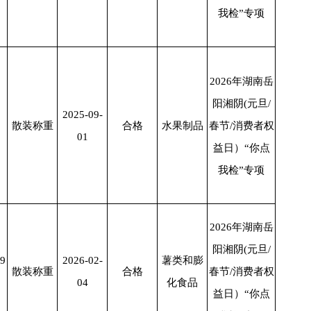
我检”专项
2026年湖南岳
阳湘阴(元旦/
2025-09-
散装称重
合格
水果制品
春节/消费者权
01
益日）“你点
我检”专项
2026年湖南岳
阳湘阴(元旦/
9
2026-02-
薯类和膨
散装称重
合格
春节/消费者权
04
化食品
益日）“你点