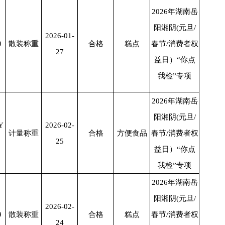
2026年湖南岳
阳湘阴(元旦/
2026-01-
9
散装称重
合格
糕点
春节/消费者权
27
益日）“你点
我检”专项
2026年湖南岳
阳湘阴(元旦/
Y
2026-02-
计量称重
合格
方便食品
春节/消费者权
25
益日）“你点
我检”专项
2026年湖南岳
阳湘阴(元旦/
2026-02-
9
散装称重
合格
糕点
春节/消费者权
24