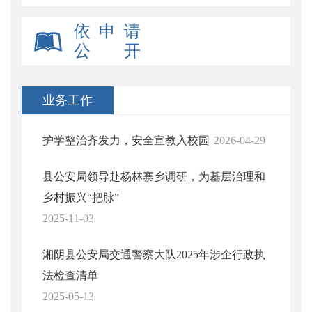
依 申 请
公 开
业务工作
护学整治齐发力，安全宣教入校园
2026-04-29
县公安局领导赴杨林寨乡调研，为基层治理和
乡村振兴“把脉”
2025-11-03
湘阴县公安局交通警察大队2025年涉企行政执
法检查清单
2025-05-13