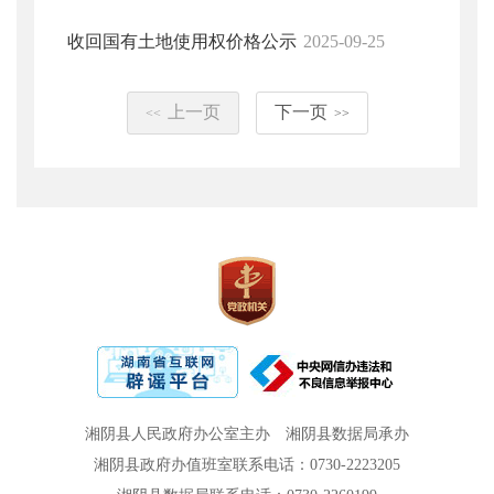
收回国有土地使用权价格公示
2025-09-25
上一页
下一页
<<
>>
湘阴县人民政府办公室主办
湘阴县数据局承办
湘阴县政府办值班室联系电话：0730-2223205