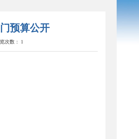
部门预算公开
览次数：
1