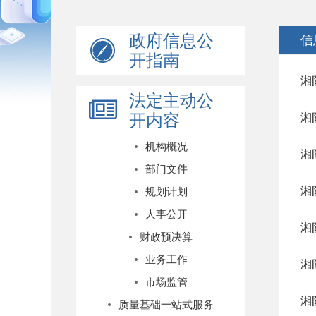
政府信息公
信
开指南
湘
法定主动公
开内容
湘
机构概况
湘
部门文件
湘
规划计划
人事公开
湘
财政预决算
业务工作
湘
市场监管
湘
质量基础一站式服务