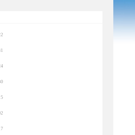
22
31
24
30
15
02
17