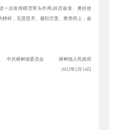
进一步发挥模范带头作用,踔厉奋发、勇担使
为榜样，见贤思齐、履职尽责、乘势而上，奋
中共樟树镇委员会 樟树镇人民政府
2022年2月14日