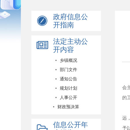
政府信息公
开指南
法定主动公
开内容
乡镇概况
部门文件
通知公告
会
规划计划
人事公开
的
财政预决算
远
信息公开年
予