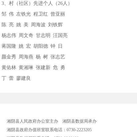
3、村（社区）先进个人（26人）
邹 伟 左铁光 程卫红 曾亚丽
陈 亮 姚 美 周海波 刘铁辉
杨志伟 周文奇 甘志明 汪国亮
蒋国隆 姚 宏 胡阳德 钟 日
颜金秀 周海燕 杨 树 张志艺
黄佑林 黄湘琳 张建新 危 勇
丁 蕾 廖建良
湘阴县人民政府办公室主办
湘阴县数据局承办
湘阴县政府办值班室联系电话：0730-2223205