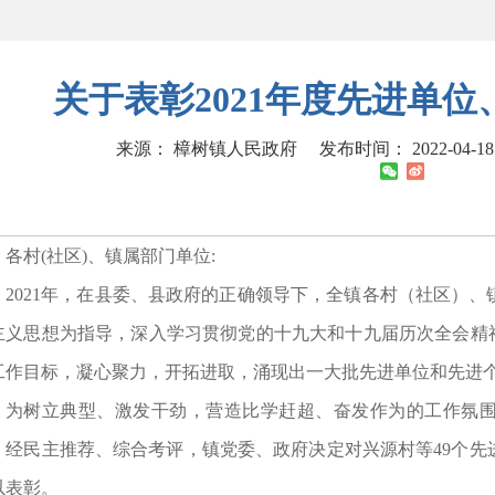
关于表彰2021年度先进单
来源： 樟树镇人民政府
发布时间： 2022-04-18 
各村(社区)、镇属部门单位:
2021年，在县委、县政府的正确领导下，全镇各村（社区）
主义思想为指导，深入学习贯彻党的十九大和十九届历次全会精神
工作目标，凝心聚力，开拓进取，涌现出一大批先进单位和先进
为树立典型、激发干劲，营造比学赶超、奋发作为的工作氛
，经民主推荐、综合考评，镇党委、政府决定对兴源村等49个先
以表彰。