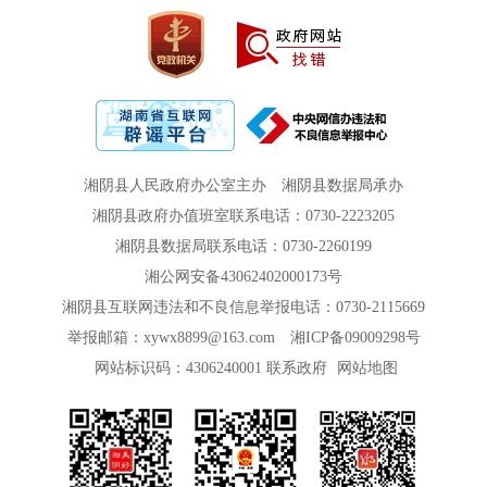
湘阴县人民政府办公室主办
湘阴县数据局承办
湘阴县政府办值班室联系电话：0730-2223205
湘阴县数据局联系电话：0730-2260199
湘公网安备43062402000173号
湘阴县互联网违法和不良信息举报电话：0730-2115669
举报邮箱：xywx8899@163.com
湘ICP备09009298号
网站标识码：4306240001
联系政府
网站地图