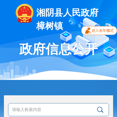
湘阴县人民政府
樟树镇
政府信息公开