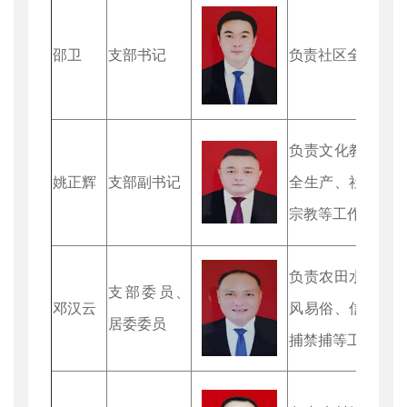
邵卫
支部书记
负责社区全面工作
负责文化教育、
姚正辉
支部副书记
全生产、社会基
宗教等工作
负责农田水利建
支部委员、
邓汉云
风易俗、信访、
居委委员
捕禁捕等工作。