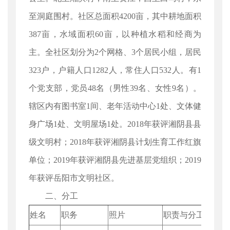
至洞庭围村。社区总面积4200亩，其中耕地面积
387亩，水域面积60亩，以种植水稻和经商为
主。全社区划分为2个网格、3个居民小组，居民
323户，户籍人口1282人，常住人口532人。有1
个党支部，党员48名（男性39名、女性9名）。
辖区内有图书室1间、老年活动中心1处、文体健
身广场1处、文明屋场1处。2018年获评湘阴县县
级文明村；2018年获评湘阴县计划生育工作红旗
单位；2019年获评湘阴县先进基层党组织；2019
年获评岳阳市文明社区。
二、分工
姓名
职务
照片
职责与分工