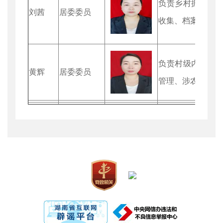
负责乡村振兴、
刘茜
居委委员
收集、档案管理、
负责村级内务会
黄辉
居委委员
管理、涉农补贴资