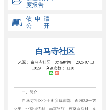
度报告
依 申 请
公 开
白马寺社区
来源： 白马寺社区
发布时间： 2026-07-13
10:29
浏览次数：
1210
一、简介
白马寺社区位于湘滨镇南部，面积2.8平方
公里。北至湘滨村，南至资江，西至白马村，东