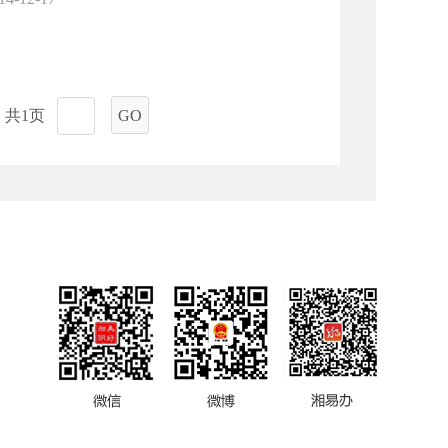
共1页
GO