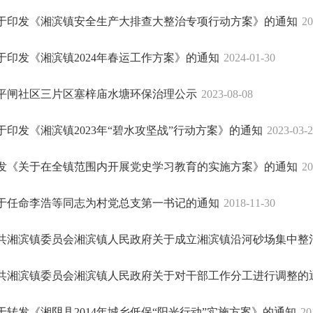
于印发《湘滨镇安全生产大排查大整治专项行动方案》的通知
20
于印发《湘滨镇2024年春运工作方案》的通知
2024-01-30
平闸社区三片区塞梓庙水塘环保治理公示
2023-08-08
于印发《湘滨镇2023年“碧水攻坚战”行动方案》的通知
2023-03-
发《关于在全镇范围内开展党史学习教育的实施方案》的通知
20
于任命李浩等同志为村党总支第一书记的通知
2018-11-30
共湘滨镇委员会湘滨镇人民政府关于成立湘滨镇沿河砂场集中整治工
共湘滨镇委员会湘滨镇人民政府关于对干部工作分工进行调整的
于转发《湘阴县2014年城乡低保“阳光行动”实施方案》的通知
20