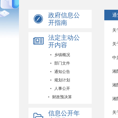
政府信息公
通
开指南
关
法定主动公
开内容
关
乡镇概况
中
部门文件
湘
通知公告
规划计划
湘
人事公开
财政预决算
湘
信息公开年
关