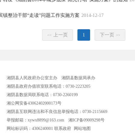
滨镇整治干部“走读”问题工作实施方案
2014-12-17
上一页
1
下一页
<<
>>
湘阴县人民政府办公室主办
湘阴县数据局承办
湘阴县政府办值班室联系电话：0730-2223205
湘阴县数据局联系电话：0730-2260199
湘公网安备43062402000173号
湘阴县互联网违法和不良信息举报电话：0730-2115669
举报邮箱：xywx8899@163.com
湘ICP备09009298号
网站标识码：4306240001
联系政府
网站地图