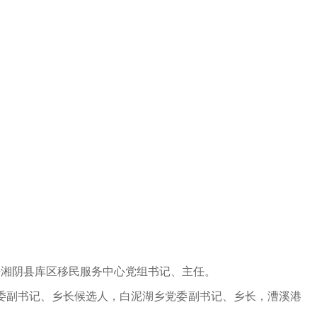
现任湘阴县库区移民服务中心党组书记、主任。
委副书记、乡长候选人，白泥湖乡党委副书记、乡长，漕溪港