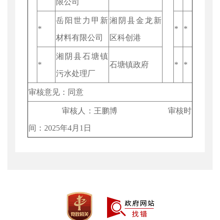
限公司
岳阳世力甲新
湘阴县金龙新
*
*
*
材料有限公司
区科创港
湘阴县石塘镇
*
石塘镇政府
*
*
污水处理厂
审核意见：同意
审核人：王鹏博 审核时
间：2025年4月1日