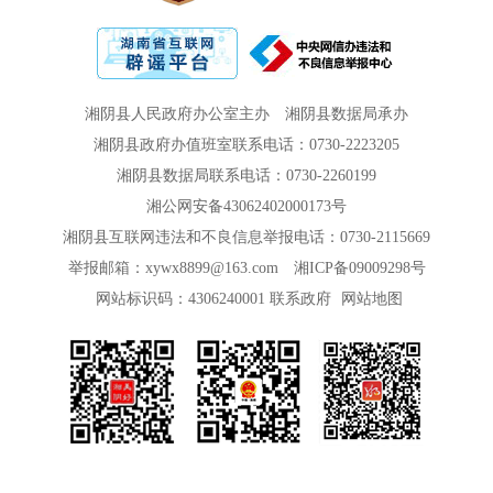
湘阴县人民政府办公室主办
湘阴县数据局承办
湘阴县政府办值班室联系电话：0730-2223205
湘阴县数据局联系电话：0730-2260199
湘公网安备43062402000173号
湘阴县互联网违法和不良信息举报电话：0730-2115669
举报邮箱：xywx8899@163.com
湘ICP备09009298号
网站标识码：4306240001
联系政府
网站地图