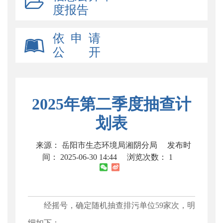
度报告
依 申 请
公 开
2025年第二季度抽查计
划表
来源： 岳阳市生态环境局湘阴分局
发布时
间： 2025-06-30 14:44
浏览次数：
445
经摇号，确定随机抽查排污单位59家次，明
细如下：