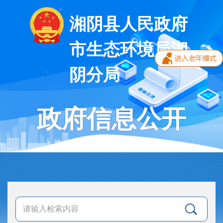
湘阴县人民政府
市生态环境局湘
阴分局
政府信息公开