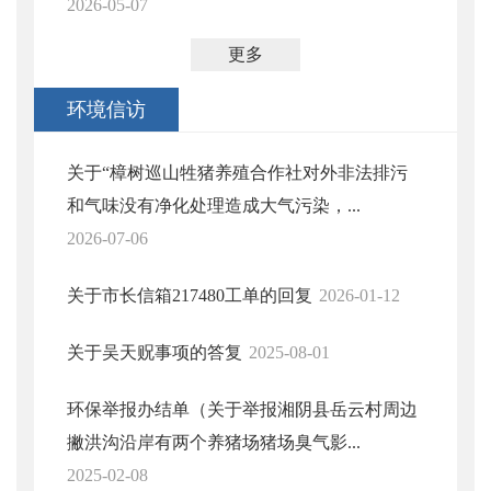
2026-05-07
更多
环境信访
关于“樟树巡山牲猪养殖合作社对外非法排污
和气味没有净化处理造成大气污染，...
2026-07-06
关于市长信箱217480工单的回复
2026-01-12
关于吴天贶事项的答复
2025-08-01
环保举报办结单（关于举报湘阴县岳云村周边
撇洪沟沿岸有两个养猪场猪场臭气影...
2025-02-08