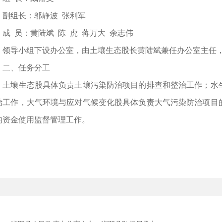
组长：邬静波 张利军
 员：黄陆斌 陈 虎 蒋万大 余志伟
导小组下设办公室，由土壤生态股长黄陆斌兼任办公室主任，
、任务分工
壤生态股具体负责土壤污染防治项目的排查和整治工作；水生
治工作，大气环境与应对气候变化股具体负责大气污染防治项目
的资金使用监督管理工作。