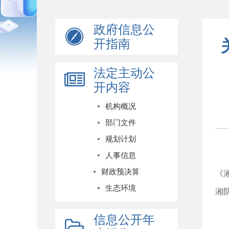
政府信息公
开指南
法定主动公
开内容
机构概况
部门文件
各
规划计划
人事信息
为
财政预决算
《
生态环境
湘
一
信息公开年
组