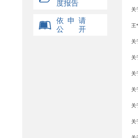
度报告
关
依 申 请
王
公 开
关
关
关
关
关
关
关