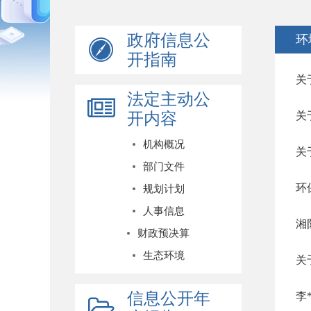
政府信息公
环
开指南
关
法定主动公
开内容
关
机构概况
关
部门文件
环
规划计划
人事信息
湘
财政预决算
生态环境
关
信息公开年
李