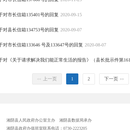
于对市长信箱135401号的回复
2020-09-15
于对县长信箱134753号的回复
2020-09-07
于对市长信箱133646 号及133647号的回复
2020-08-07
于对《关于请求解决我们能正常生活的报告》（县长批示件第16
上一页
1
2
下一页
<<
>>
湘阴县人民政府办公室主办
湘阴县数据局承办
湘阴县政府办值班室联系电话：0730-2223205