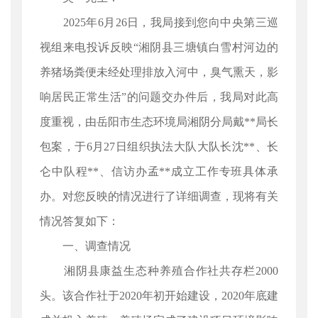
2025年6月26日，我局接到您向中央第三巡
视组来电投诉反映“湘阴县三塘镇白雪村河边的
养猪场粪便未经处理排放入河中，臭气熏天，影
响居民正常生活”的问题交办件后，我局对此高
度重视，由岳阳市生态环境局湘阴分局戴**局长
包案，于6月27日组织执法大队大队长沈**、长
仑中队程**、信访办孟**成立工作专班具体承
办。对您反映的情况进行了详细调查，现将有关
情况答复如下：
一、调查情况
湘阴县康益生态种养殖合作社共存栏2000
头。该合作社于2020年初开始建设，2020年底建