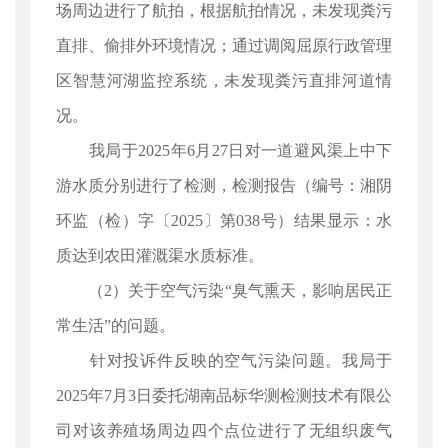
场周边进行了航拍，根据航拍情况，未发现粪污
直排、偷排外环境情况；通过调阅屈原行政管理
区智慧河湖监控系统，未发现粪污直排河道情
况。
我局于2025年6月27日对一道避风渠上中下
游水质分别进行了检测，检测报告（编号：湘阴
环监（检）字〔2025〕第038号）结果显示：水
质达到农田灌溉渠水质标准。
（2）关于空气污染“臭气熏天，影响居民正
常生活”的问题。
针对投诉件反映的空气污染问题。我局于
2025年7月3日委托湖南品标华测检测技术有限公
司对该养殖场周边四个点位进行了无组织废气