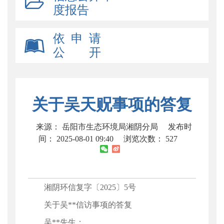
度报告
依 申 请
公 开
关于吴天贶事项的答复
来源： 岳阳市生态环境局湘阴分局
发布时
间： 2025-08-01 09:40
浏览次数：
527
湘阴环信复字〔2025〕5号
关于吴**信访事项的答复
吴**先生：