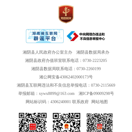
湘阴县人民政府办公室主办
湘阴县数据局承办
湘阴县政府办值班室联系电话：0730-2223205
湘阴县数据局联系电话：0730-2260199
湘公网安备43062402000173号
湘阴县互联网违法和不良信息举报电话：0730-2115669
举报邮箱：xywx8899@163.com
湘ICP备09009298号
网站标识码：4306240001
联系政府
网站地图