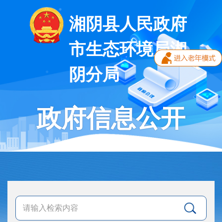
湘阴县人民政府
市生态环境局湘
阴分局
政府信息公开