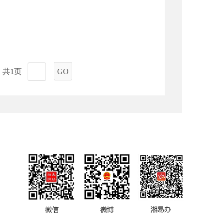
共1页
GO