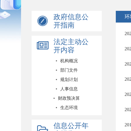
政府信息公
环
开指南
2
法定主动公
开内容
2
机构概况
2
部门文件
2
规划计划
人事信息
2
财政预决算
生态环境
2
信息公开年
2