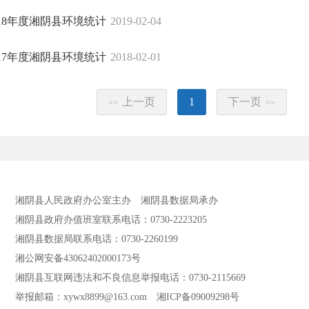
018年度湘阴县环境统计
2019-02-04
017年度湘阴县环境统计
2018-02-01
上一页
1
下一页
<<
>>
湘阴县人民政府办公室主办
湘阴县数据局承办
湘阴县政府办值班室联系电话：0730-2223205
湘阴县数据局联系电话：0730-2260199
湘公网安备43062402000173号
湘阴县互联网违法和不良信息举报电话：0730-2115669
举报邮箱：xywx8899@163.com
湘ICP备09009298号