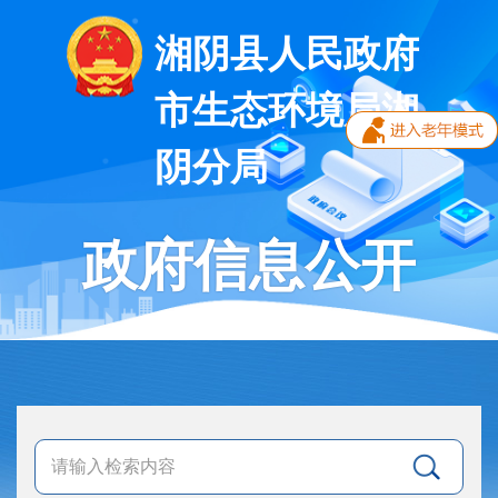
湘阴县人民政府
市生态环境局湘
阴分局
政府信息公开