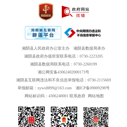
湘阴县人民政府办公室主办
湘阴县数据局承办
湘阴县政府办值班室联系电话：0730-2223205
湘阴县数据局联系电话：0730-2260199
湘公网安备43062402000173号
湘阴县互联网违法和不良信息举报电话：0730-2115669
举报邮箱：xywx8899@163.com
湘ICP备09009298号
网站标识码：4306240001
联系政府
网站地图