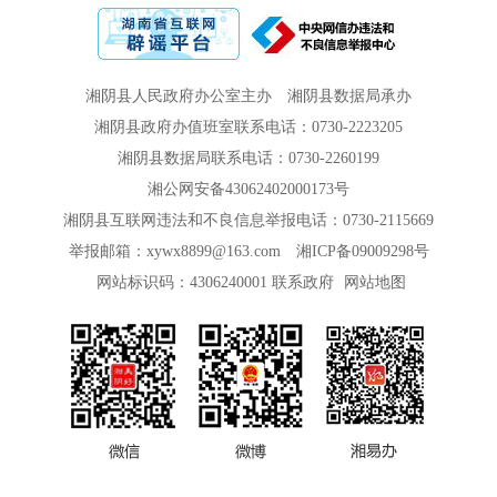
湘阴县人民政府办公室主办
湘阴县数据局承办
湘阴县政府办值班室联系电话：0730-2223205
湘阴县数据局联系电话：0730-2260199
湘公网安备43062402000173号
湘阴县互联网违法和不良信息举报电话：0730-2115669
举报邮箱：xywx8899@163.com
湘ICP备09009298号
网站标识码：4306240001
联系政府
网站地图