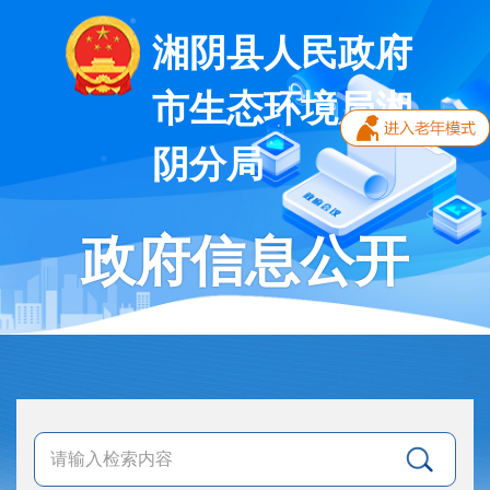
湘阴县人民政府
市生态环境局湘
阴分局
政府信息公开