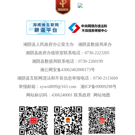
湘阴县人民政府办公室主办
湘阴县数据局承办
湘阴县政府办值班室联系电话：0730-2223205
湘阴县数据局联系电话：0730-2260199
湘公网安备43062402000173号
湘阴县互联网违法和不良信息举报电话：0730-2115669
举报邮箱：xywx8899@163.com
湘ICP备09009298号
网站标识码：4306240001
联系政府
网站地图