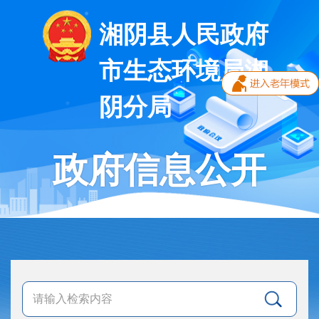
湘阴县人民政府
市生态环境局湘
阴分局
政府信息公开