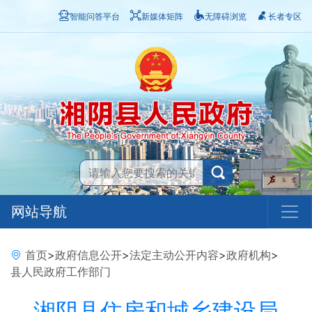
智能问答平台
新媒体矩阵
无障碍浏览
长者专区
网站导航
首页
>
政府信息公开
>
法定主动公开内容
>
政府机构
>
县人民政府工作部门
湘阴县住房和城乡建设局