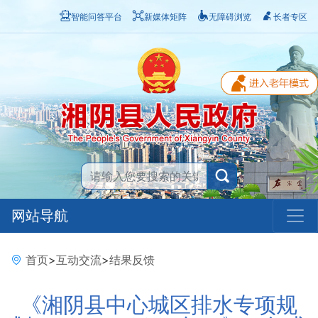
智能问答平台
新媒体矩阵
无障碍浏览
长者专区
网站导航
首页
>
互动交流
>
结果反馈
《湘阴县中心城区排水专项规