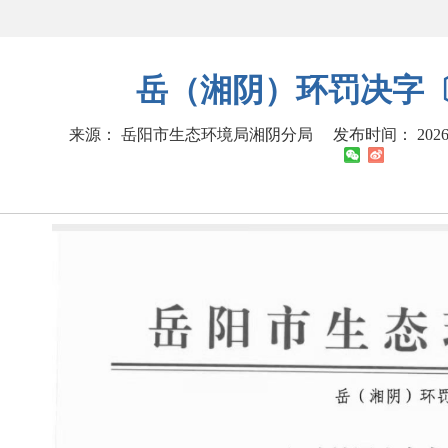
岳（湘阴）环罚决字〔2
来源： 岳阳市生态环境局湘阴分局
发布时间： 2026-0