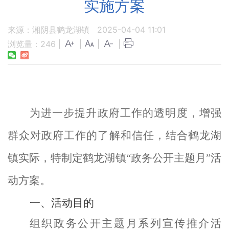
实施方案
来源：湘阴县鹤龙湖镇
2025-04-04 11:01
浏览量：
246
|
|
|
|
为进一步提升政府工作的透明度，增强
群众对政府工作的了解和信任，
结合鹤龙湖
镇实际，特制定鹤龙湖镇
“政务公开主题月”活
动方案。
一、
活动
目的
组织
政务公开主题月
系列宣传
推介
活