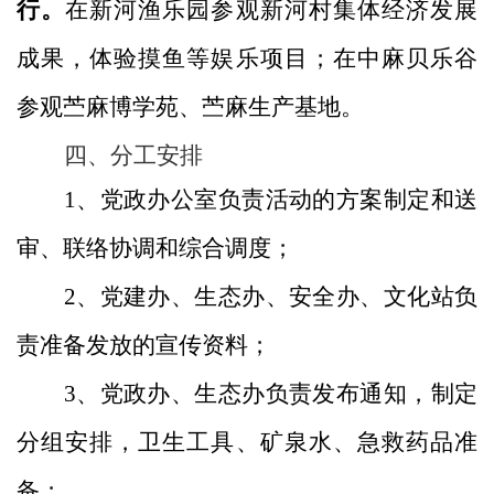
行。
在新河渔乐园参观新河村集体经济发展
成果，体验摸鱼等娱乐项目；在中麻贝乐谷
参观苎麻博学苑、苎麻生产基地。
四、
分工安排
1、党政办公室负责活动的方案制定和送
审、联络协调和综合调度；
2、党建办、生态办、安全办、文化站负
责准备发放的宣传资料；
3、党政办、生态办负责
发布通知，制定
分组安
排，卫生工具、矿泉水、急救药品准
备；