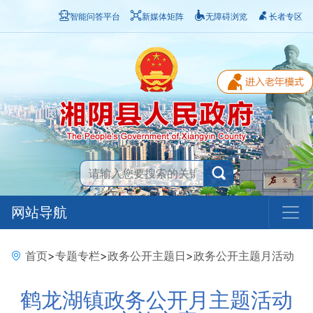
智能问答平台
新媒体矩阵
无障碍浏览
长者专区
网站导航
首页
>
专题专栏
>
政务公开主题日
>
政务公开主题月活动
鹤龙湖镇政务公开月主题活动