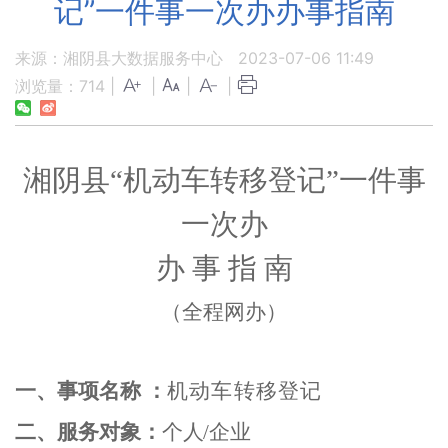
记”一件事一次办办事指南
来源：湘阴县大数据服务中心
2023-07-06 11:49
浏览量：
714
|
|
|
|
湘阴县
“机动车转移登记”一件事
一次办
办
事
指
南
（全程网办）
一、事项名称
：
机动车转移登记
二、服务对象：
个人
/企业