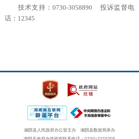
技术支持：
0730-3058890 投诉监督电
话：12345
湘阴县人民政府办公室主办
湘阴县数据局承办
湘阴县政府办值班室联系电话：0730-2223205