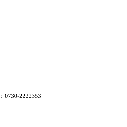
：
0730-2222353