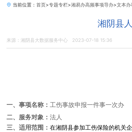
当前位置：
首页
>
专题专栏
>
湘易办高频事项导办
>
文本办
湘阴县人
来源：湘阴县大数据服务中心
2023-07-18 15:36
一、事项名称：
工伤事故申报一件事一次办
二、服务对象：
法人
三、适用范围：
在湘阴县参加工伤保险的机关