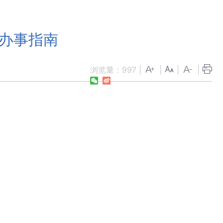
办办事指南
浏览量：
997
|
|
|
|