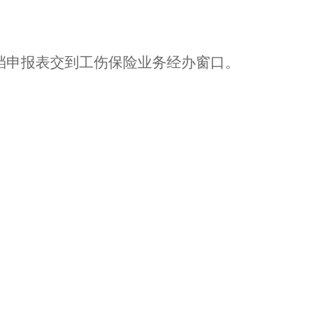
档申报表交到工伤保险业务经办窗口。