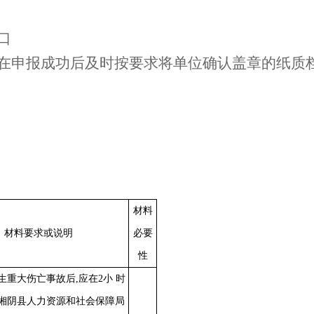
口
在申报成功后及时按要求将单位确认盖章的纸质
材料
材料要求
或说明
必要
性
生重大伤亡事故后
,应在2小 时
湘阴县人力资源和社会保障局