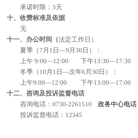
承诺时限：
3
天
十
、收费标准及依据
无
十
一
、办公时间
（
法定工作日）
夏季（
7月1日—9月30日）：
上午
9:00—12:00 下午13:30—17:30
冬季（
10月1日—次年6月30日）：
上午
9:00—12:00 下午13:00—17:00
十
二
、咨询
及投诉监督
电话
咨询电话：
0730-2261510
政务中心
电话
投诉监督电话：
12345