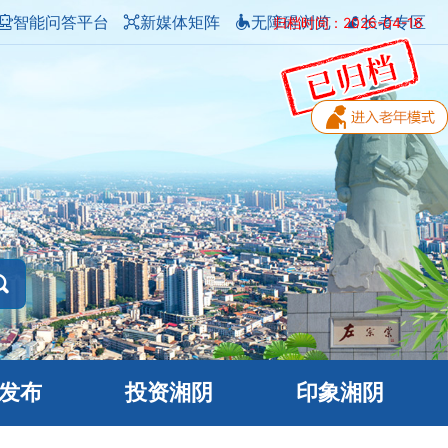
智能问答平台
新媒体矩阵
无障碍浏览
长者专区
归档时间：2026-04-16
发布
投资湘阴
印象湘阴