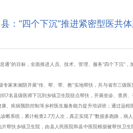
县：“四个下沉”推进紧密型医共
通”的目标，全面推进人员、技术、管理、服务“四个下沉”，
专家来湘阴开展“传、帮、带、教”实地帮扶，共与省市三级医
式，组织7名县级医师下沉到乡镇卫生院驻点帮扶，开展坐诊、查房
康、疾病预防控制等乡村医生服务能力提升培训班；通过远程
电诊断系统，累计检查2.7万人次，真正实现了“数据多跑路，病
片帮扶乡镇卫生院，由县人民医院和县中医院根据被帮扶卫生院