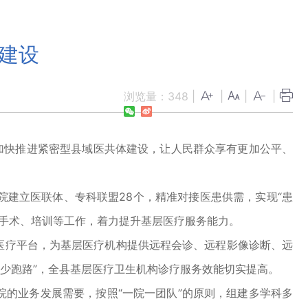
体建设
浏览量：
348
|
|
|
|
加快推进紧密型县域医共体建设，让人民群众享有更加公平、
院建立医联体、专科联盟28个，精准对接医患供需，实现“患
、手术、培训等工作，着力提升基层医疗服务能力。
医疗平台，为基层医疗机构提供远程会诊、远程影像诊断、远
人少跑路”，全县基层医疗卫生机构诊疗服务效能切实提高。
的业务发展需要，按照“一院一团队”的原则，组建多学科多