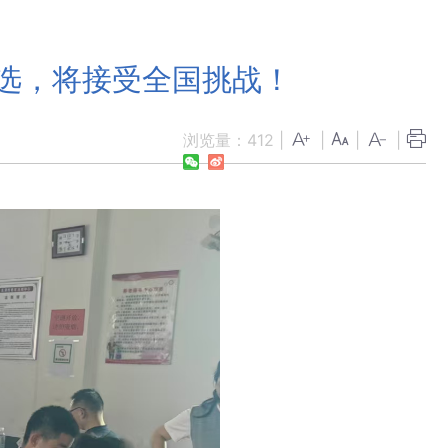
入选，将接受全国挑战！
浏览量：
412
|
|
|
|