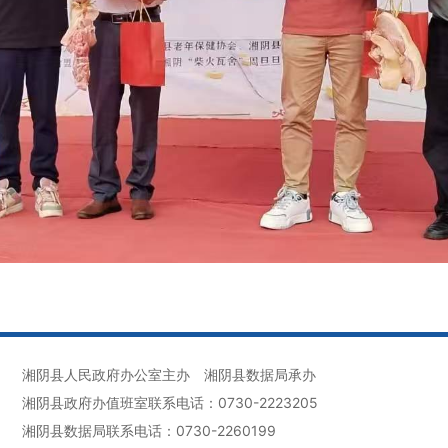
湘阴县人民政府办公室主办
湘阴县数据局承办
湘阴县政府办值班室联系电话：0730-2223205
湘阴县数据局联系电话：0730-2260199