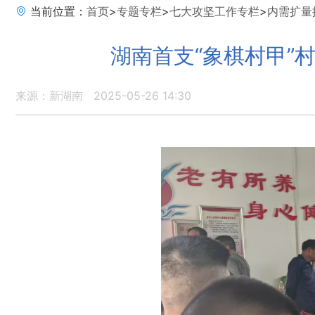
当前位置：
首页
>
专题专栏
>
七大攻坚工作专栏
>
内需扩量
湖南首支“象棋村甲”
来源：新湖南
2025-05-26 14:30