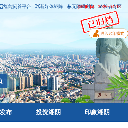
智能问答平台
新媒体矩阵
无障碍浏览
长者专区
归档时间：2026-04-16
发布
投资湘阴
印象湘阴